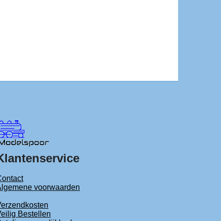
Klantenservice
ontact
Algemene voorwaarden
Verzendkosten
eilig Bestellen