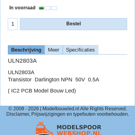
In voorraad
Bestel
Beschrijving
Meer
Specificaties
ULN2803A
ULN2803A
Transistor Darlington NPN 50V 0.5A
( IC2 PCB Model Bouw Led)
© 2008 -
2026
| Modelbouwled.nl Alle Rights Reserved.
Disclaimer, Prijswijzigingen en typefouten voorbehouden.