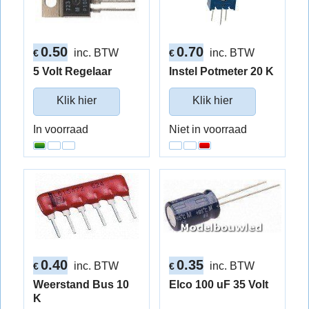
0.50
0.70
inc. BTW
inc. BTW
€
€
5 Volt Regelaar
Instel Potmeter 20 K
Klik hier
Klik hier
In voorraad
Niet in voorraad
0.40
0.35
inc. BTW
inc. BTW
€
€
Weerstand Bus 10
Elco 100 uF 35 Volt
K