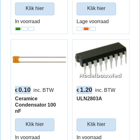
Klik hier
Klik hier
In voorraad
Lage voorraad
0.10
1.20
inc. BTW
inc. BTW
€
€
Ceramice
ULN2803A
Condensator 100
nF
Klik hier
Klik hier
In voorraad
In voorraad