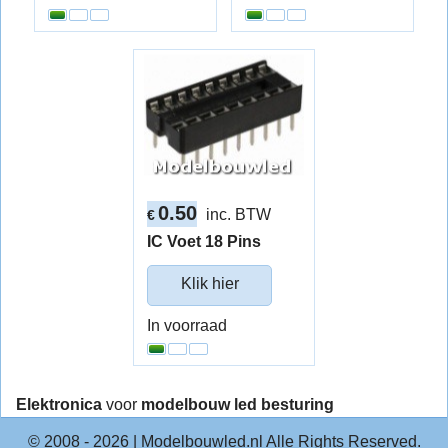
0.50
inc. BTW
€
IC Voet 18 Pins
Klik hier
In voorraad
Elektronica
voor
modelbouw led besturing
© 2008 -
2026
| Modelbouwled.nl Alle Rights Reserved.