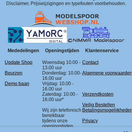
Disclaimer, Prijswijzigingen en typefouten voorbehouden.
Mededelingen
Openingstijden
Klantenservice
Update Shop
Woensdag 10.00 -
Contact
13.00 uur
Beurzen
Donderdag: 10.00-
Algemene voorwaarde
16.00 uur
Demo baan
Vrijdag: 10.00 -
16.00 uur
Zaterdag: 10.00 -
Verzendkosten
16.00 uur*
Veilig Bestellen
Wij zijn telefonisch
Betalingsmogelijkhede
bereikbaar
tijdens onze
Privacy
openingstijden.
Retourbeleid