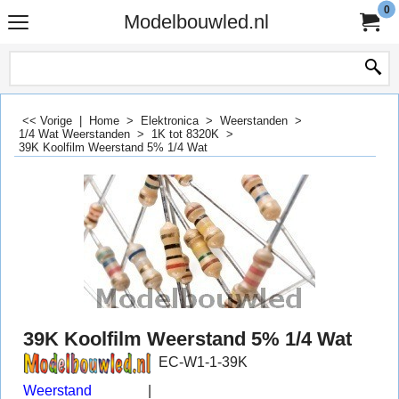
0
Modelbouwled.nl
<< Vorige
|
Home
>
Elektronica
>
Weerstanden
>
1/4 Wat Weerstanden
>
1K tot 8320K
>
39K Koolfilm Weerstand 5% 1/4 Wat
39K Koolfilm Weerstand 5% 1/4 Wat
EC-W1-1-39K
Weerstand