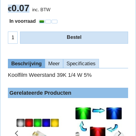
0.07
€
inc. BTW
In voorraad
Bestel
Beschrijving
Meer
Specificaties
Koolfilm Weerstand 39K 1/4 W 5%
Gerelateerde Producten