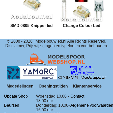
2
SMD 0805 Knipper led
Change Colour Led
© 2008 -
2026
| Modelbouwled.nl Alle Rights Reserved.
Disclaimer, Prijswijzigingen en typefouten voorbehouden.
Mededelingen
Openingstijden
Klantenservice
Update Shop
Woensdag 10.00 -
Contact
13.00 uur
Beurzen
Donderdag: 10.00-
Algemene voorwaarde
16.00 uur