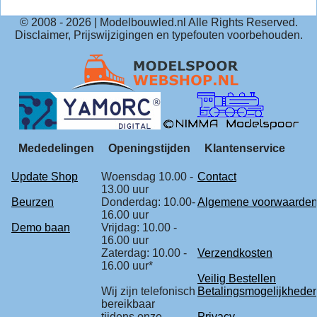
© 2008 -
2026
| Modelbouwled.nl Alle Rights Reserved.
Disclaimer, Prijswijzigingen en typefouten voorbehouden.
Mededelingen
Openingstijden
Klantenservice
Update Shop
Woensdag 10.00 -
Contact
13.00 uur
Beurzen
Donderdag: 10.00-
Algemene voorwaarde
16.00 uur
Demo baan
Vrijdag: 10.00 -
16.00 uur
Zaterdag: 10.00 -
Verzendkosten
16.00 uur*
Veilig Bestellen
Wij zijn telefonisch
Betalingsmogelijkhede
bereikbaar
tijdens onze
Privacy