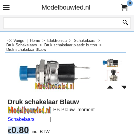
0
Modelbouwled.nl
<< Vorige
|
Home
>
Elektronica
>
Schakelaars
>
Druk Schakelaars
>
Druk schakelaar plastic button
>
Druk schakelaar Blauw
Druk schakelaar Blauw
PB-Blauw_moment
Schakelaars
0.80
€
inc. BTW