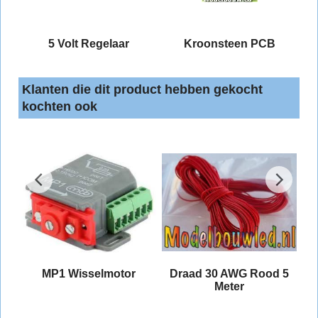
5 Volt Regelaar
Kroonsteen PCB
Klanten die dit product hebben gekocht
kochten ook
5
MP1 Wisselmotor
Draad 30 AWG Rood 5
Meter