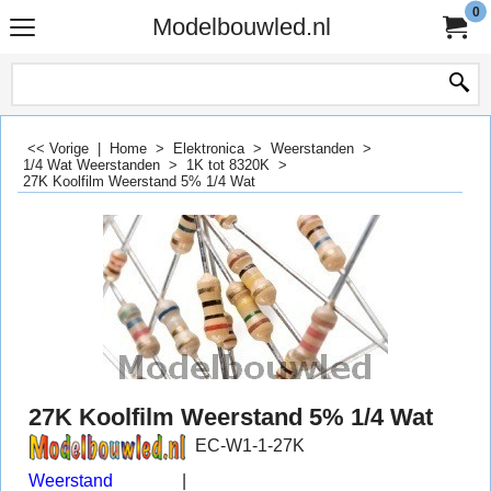
0
Modelbouwled.nl
<< Vorige
|
Home
>
Elektronica
>
Weerstanden
>
1/4 Wat Weerstanden
>
1K tot 8320K
>
27K Koolfilm Weerstand 5% 1/4 Wat
27K Koolfilm Weerstand 5% 1/4 Wat
EC-W1-1-27K
Weerstand