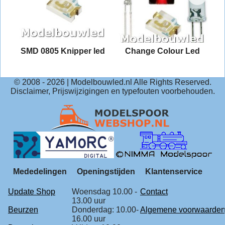
2
SMD 0805 Knipper led
Change Colour Led
© 2008 -
2026
| Modelbouwled.nl Alle Rights Reserved.
Disclaimer, Prijswijzigingen en typefouten voorbehouden.
Mededelingen
Openingstijden
Klantenservice
Update Shop
Woensdag 10.00 -
Contact
13.00 uur
Beurzen
Donderdag: 10.00-
Algemene voorwaarde
16.00 uur