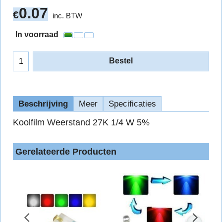
0.07
€
inc. BTW
In voorraad
Bestel
Beschrijving
Meer
Specificaties
Koolfilm Weerstand 27K 1/4 W 5%
Gerelateerde Producten