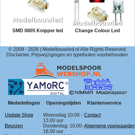
2
SMD 0805 Knipper led
Change Colour Led
© 2008 -
2026
| Modelbouwled.nl Alle Rights Reserved.
Disclaimer, Prijswijzigingen en typefouten voorbehouden.
Mededelingen
Openingstijden
Klantenservice
Update Shop
Woensdag 10.00 -
Contact
13.00 uur
Beurzen
Donderdag: 10.00-
Algemene voorwaarde
16.00 uur