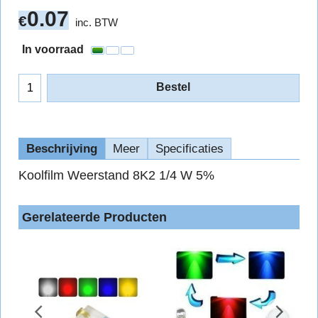
0.07
€
inc. BTW
In voorraad
Bestel
Beschrijving
Meer
Specificaties
Koolfilm Weerstand 8K2 1/4 W 5%
Gerelateerde Producten