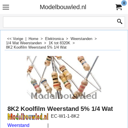
0
Modelbouwled.nl
<< Vorige
|
Home
>
Elektronica
>
Weerstanden
>
1/4 Wat Weerstanden
>
1K tot 8320K
>
8K2 Koolfilm Weerstand 5% 1/4 Wat
8K2 Koolfilm Weerstand 5% 1/4 Wat
EC-W1-1-8K2
Weerstand