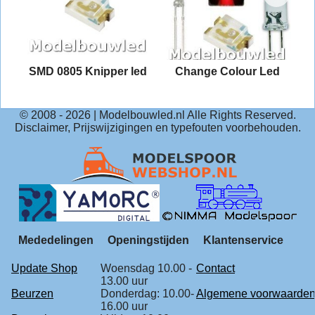
2
SMD 0805 Knipper led
Change Colour Led
© 2008 -
2026
| Modelbouwled.nl Alle Rights Reserved.
Disclaimer, Prijswijzigingen en typefouten voorbehouden.
Mededelingen
Openingstijden
Klantenservice
Update Shop
Woensdag 10.00 -
Contact
13.00 uur
Beurzen
Donderdag: 10.00-
Algemene voorwaarde
16.00 uur