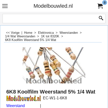
0
Modelbouwled.nl
<< Vorige
|
Home
>
Elektronica
>
Weerstanden
>
1/4 Wat Weerstanden
>
1K tot 8320K
>
6K8 Koolfilm Weerstand 5% 1/4 Wat
6K8 Koolfilm Weerstand 5% 1/4 Wat
EC-W1-1-6K8
Weerstand