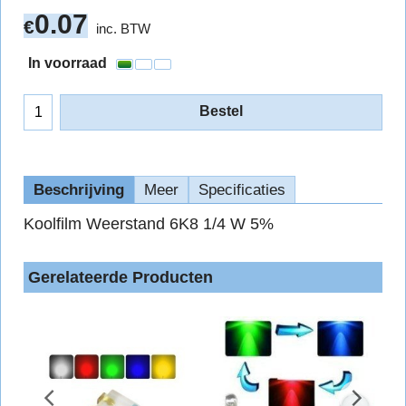
0.07
€
inc. BTW
In voorraad
Bestel
Beschrijving
Meer
Specificaties
Koolfilm Weerstand 6K8 1/4 W 5%
Gerelateerde Producten