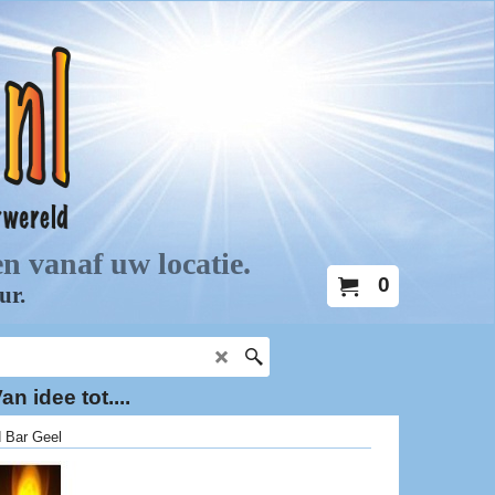
0
an idee tot....
 Bar Geel