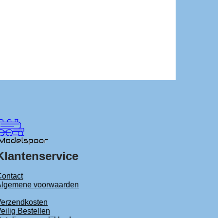
Klantenservice
ontact
Algemene voorwaarden
Verzendkosten
eilig Bestellen