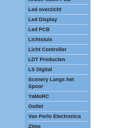
Led overzicht
Led Display
Led PCB
Lichtsluis
Licht Controller
LDT Producten
LS Digital
Scenery Langs het
Spoor
YaMoRC
Outlet
Van Perlo Electronica
Zimo