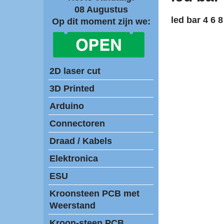
08 Augustus
led bar 4 6 
Op dit moment zijn we:
2D laser cut
3D Printed
Arduino
Connectoren
Draad / Kabels
Elektronica
ESU
Kroonsteen PCB met
Weerstand
Kroon-steen PCB