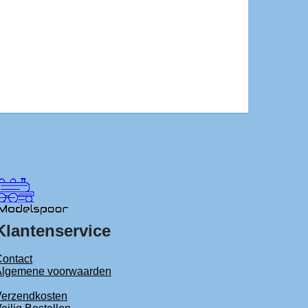
Klantenservice
ontact
Algemene voorwaarden
Verzendkosten