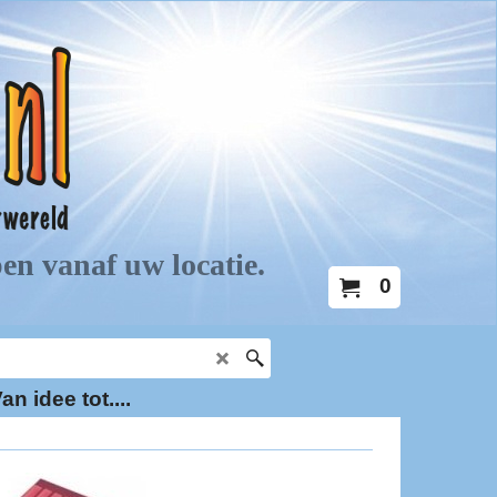
0
an idee tot....