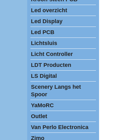
Led overzicht
Led Display
Led PCB
Lichtsluis
Licht Controller
LDT Producten
LS Digital
Scenery Langs het
Spoor
YaMoRC
Outlet
Van Perlo Electronica
Zimo