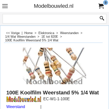
0
Modelbouwled.nl
<< Vorige
|
Home
>
Elektronica
>
Weerstanden
>
1/4 Wat Weerstanden
>
1E tot 820E
>
100E Koolfilm Weerstand 5% 1/4 Wat
100E Koolfilm Weerstand 5% 1/4 Wat
EC-W1-1-100E
Weerstand