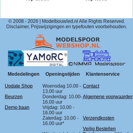
© 2008 -
2026
| Modelbouwled.nl Alle Rights Reserved.
Disclaimer, Prijswijzigingen en typefouten voorbehouden.
Mededelingen
Openingstijden
Klantenservice
Update Shop
Woensdag 10.00 -
Contact
13.00 uur
Beurzen
Donderdag: 10.00-
Algemene voorwaarde
16.00 uur
Demo baan
Vrijdag: 10.00 -
16.00 uur
Zaterdag: 10.00 -
Verzendkosten
16.00 uur*
Veilig Bestellen