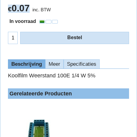
0.07
€
inc. BTW
In voorraad
Bestel
Beschrijving
Meer
Specificaties
Koolfilm Weerstand 100E 1/4 W 5%
Gerelateerde Producten