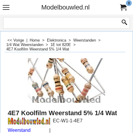
0
Modelbouwled.nl
<< Vorige
|
Home
>
Elektronica
>
Weerstanden
>
1/4 Wat Weerstanden
>
1E tot 820E
>
4E7 Koolfilm Weerstand 5% 1/4 Wat
4E7 Koolfilm Weerstand 5% 1/4 Wat
EC-W1-1-4E7
Weerstand