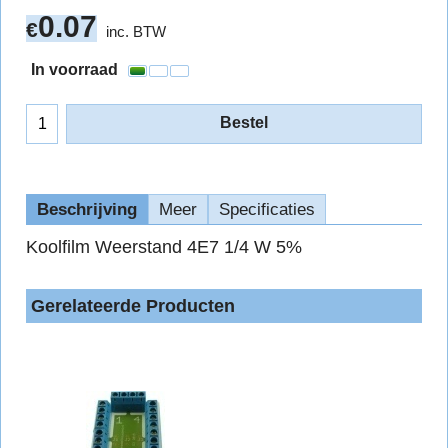
0.07
€
inc. BTW
In voorraad
Bestel
Beschrijving
Meer
Specificaties
Koolfilm Weerstand 4E7 1/4 W 5%
Gerelateerde Producten