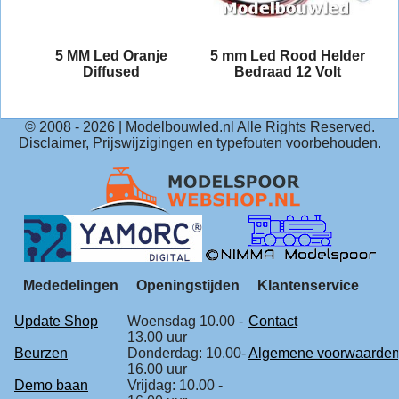
5 MM Led Oranje
5 mm Led Rood Helder
Diffused
Bedraad 12 Volt
© 2008 -
2026
| Modelbouwled.nl Alle Rights Reserved.
Disclaimer, Prijswijzigingen en typefouten voorbehouden.
Mededelingen
Openingstijden
Klantenservice
Update Shop
Woensdag 10.00 -
Contact
13.00 uur
Beurzen
Donderdag: 10.00-
Algemene voorwaarde
16.00 uur
Demo baan
Vrijdag: 10.00 -