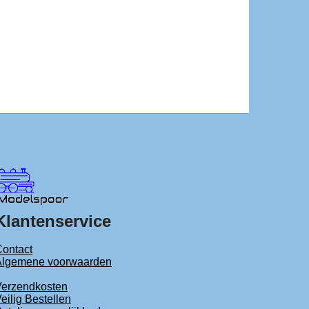
Klantenservice
ontact
Algemene voorwaarden
Verzendkosten
eilig Bestellen