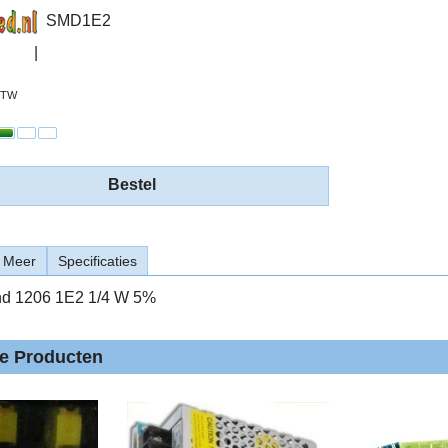
SMD1E2
 BTW
Bestel
Meer
Specificaties
d 1206 1E2 1/4 W 5%
de Producten