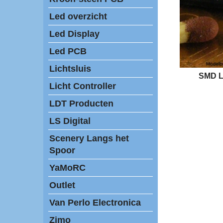
Led overzicht
Led Display
Led PCB
Lichtsluis
SMD L
Licht Controller
LDT Producten
LS Digital
Scenery Langs het
Spoor
YaMoRC
Outlet
Van Perlo Electronica
Zimo