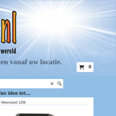
0
an idee tot....
 Weerstand 1206