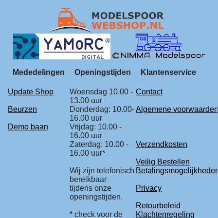
Mededelingen
Openingstijden
Klantenservice
Update Shop
Woensdag 10.00 -
Contact
13.00 uur
Beurzen
Donderdag: 10.00-
Algemene voorwaarde
16.00 uur
Demo baan
Vrijdag: 10.00 -
16.00 uur
Zaterdag: 10.00 -
Verzendkosten
16.00 uur*
Veilig Bestellen
Wij zijn telefonisch
Betalingsmogelijkhede
bereikbaar
tijdens onze
Privacy
openingstijden.
Retourbeleid
* check voor de
Klachtenregeling