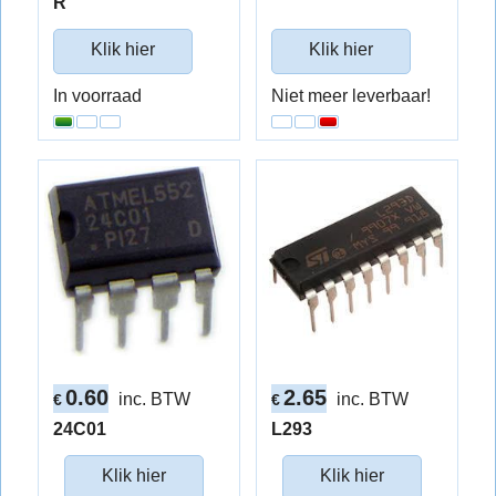
R
Klik hier
Klik hier
In voorraad
Niet meer leverbaar!
0.60
2.65
inc. BTW
inc. BTW
€
€
24C01
L293
Klik hier
Klik hier