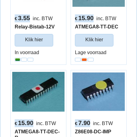
3.55
15.90
inc. BTW
inc. BTW
€
€
Relay-Bistab-12V
ATMEGA8-TT-DEC
Klik hier
Klik hier
In voorraad
Lage voorraad
15.90
7.90
inc. BTW
inc. BTW
€
€
ATMEGA8-TT-DEC-
Z86E08-DC-IMP