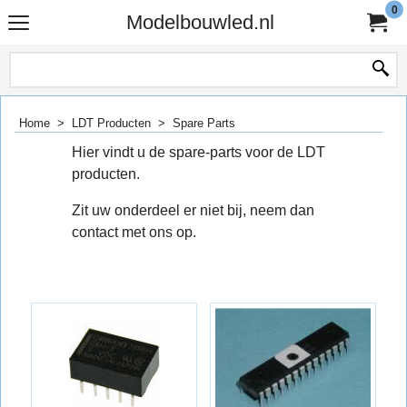
0
Modelbouwled.nl
Home
>
LDT Producten
>
Spare Parts
Hier vindt u de spare-parts voor de LDT
producten.
Zit uw onderdeel er niet bij, neem dan
contact met ons op.