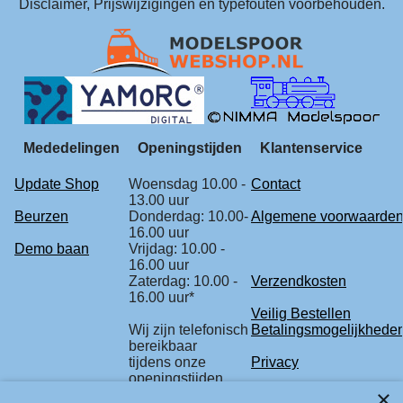
Disclaimer, Prijswijzigingen en typefouten voorbehouden.
Mededelingen
Openingstijden
Klantenservice
Update Shop
Woensdag 10.00 -
Contact
13.00 uur
Beurzen
Donderdag: 10.00-
Algemene voorwaarde
16.00 uur
Demo baan
Vrijdag: 10.00 -
16.00 uur
Zaterdag: 10.00 -
Verzendkosten
16.00 uur*
Veilig Bestellen
Wij zijn telefonisch
Betalingsmogelijkhede
bereikbaar
tijdens onze
Privacy
openingstijden.
Retourbeleid