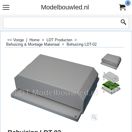
0
Modelbouwled.nl
<< Vorige
|
Home
>
LDT Producten
>
Behuizing & Montage Materiaal
>
Behuizing LDT-02