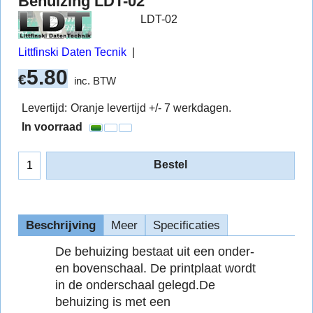
Behuizing LDT-02
LDT-02
Littfinski Daten Tecnik
5.80
€
inc. BTW
Levertijd:
Oranje levertijd +/- 7 werkdagen.
In voorraad
Bestel
Beschrijving
Meer
Specificaties
De behuizing bestaat uit een onder-
en bovenschaal. De printplaat wordt
in de onderschaal gelegd.De
behuizing is met een