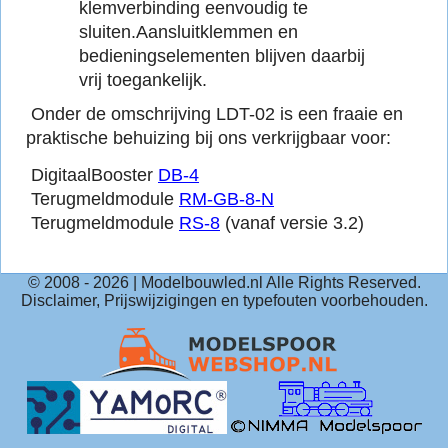
klemverbinding eenvoudig te
sluiten.Aansluitklemmen en
bedieningselementen blijven daarbij
vrij toegankelijk.
Onder de omschrijving LDT-02 is een fraaie en
praktische behuizing bij ons verkrijgbaar voor:
DigitaalBooster
DB-4
Terugmeldmodule
RM-GB-8-N
Terugmeldmodule
RS-8
(vanaf versie 3.2)
© 2008 -
2026
| Modelbouwled.nl Alle Rights Reserved.
Disclaimer, Prijswijzigingen en typefouten voorbehouden.