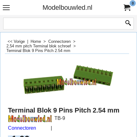
0
Modelbouwled.nl
<< Vorige
|
Home
>
Connectoren
>
2,54 mm pitch Terminal blok schroef
>
Terminal Blok 9 Pins Pitch 2.54 mm
Terminal Blok 9 Pins Pitch 2.54 mm
TB-9
Connectoren