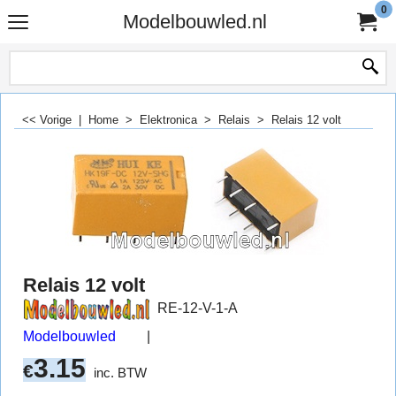
0
Modelbouwled.nl
<< Vorige
|
Home
>
Elektronica
>
Relais
>
Relais 12 volt
Relais 12 volt
RE-12-V-1-A
Modelbouwled
3.15
€
inc. BTW