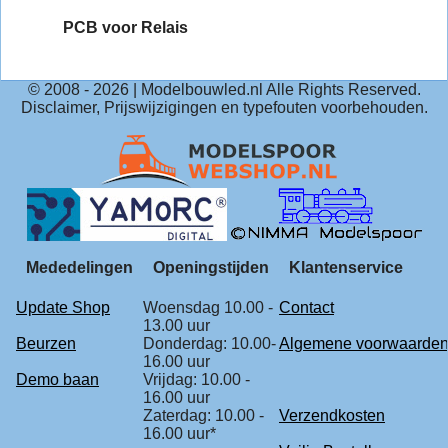
PCB voor Relais
© 2008 -
2026
| Modelbouwled.nl Alle Rights Reserved.
Disclaimer, Prijswijzigingen en typefouten voorbehouden.
Mededelingen
Openingstijden
Klantenservice
Update Shop
Woensdag 10.00 -
Contact
13.00 uur
Beurzen
Donderdag: 10.00-
Algemene voorwaarde
16.00 uur
Demo baan
Vrijdag: 10.00 -
16.00 uur
Zaterdag: 10.00 -
Verzendkosten
16.00 uur*