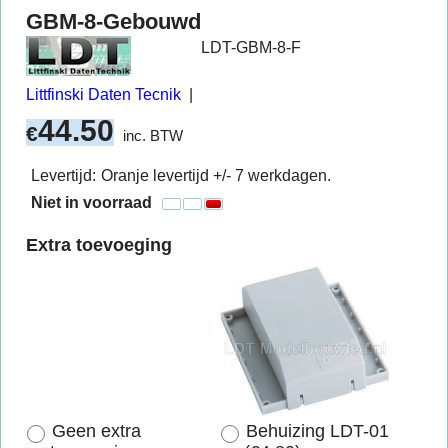
GBM-8-Gebouwd
LDT-GBM-8-F
Littfinski Daten Tecnik
44.50
€
inc. BTW
Levertijd:
Oranje levertijd +/- 7 werkdagen.
Niet in voorraad
Extra toevoeging
Geen extra
Behuizing LDT-01