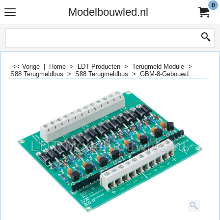
0
Modelbouwled.nl
<< Vorige
|
Home
>
LDT Producten
>
Terugmeld Module
>
S88 Terugmeldbus
>
S88 Terugmeldbus
>
GBM-8-Gebouwd