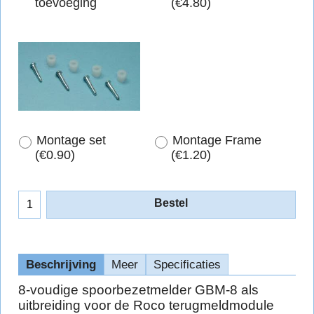
toevoeging
(
€4.80
)
Montage set
Montage Frame
(
€0.90
)
(
€1.20
)
Bestel
Beschrijving
Meer
Specificaties
8-voudige spoorbezetmelder GBM-8 als
uitbreiding voor de Roco terugmeldmodule