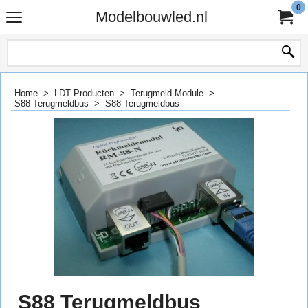
0
Modelbouwled.nl
Home
>
LDT Producten
>
Terugmeld Module
>
S88 Terugmeldbus
>
S88 Terugmeldbus
S88 Terugmeldbus