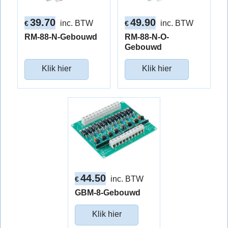
39.70
49.90
inc. BTW
inc. BTW
€
€
RM-88-N-Gebouwd
RM-88-N-O-
Gebouwd
Klik hier
Klik hier
44.50
inc. BTW
€
GBM-8-Gebouwd
Klik hier