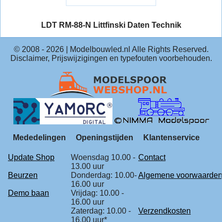
LDT RM-88-N Littfinski Daten Technik
© 2008 -
2026
| Modelbouwled.nl Alle Rights Reserved.
Disclaimer, Prijswijzigingen en typefouten voorbehouden.
Mededelingen
Openingstijden
Klantenservice
Update Shop
Woensdag 10.00 -
Contact
13.00 uur
Beurzen
Donderdag: 10.00-
Algemene voorwaarde
16.00 uur
Demo baan
Vrijdag: 10.00 -
16.00 uur
Zaterdag: 10.00 -
Verzendkosten
16.00 uur*