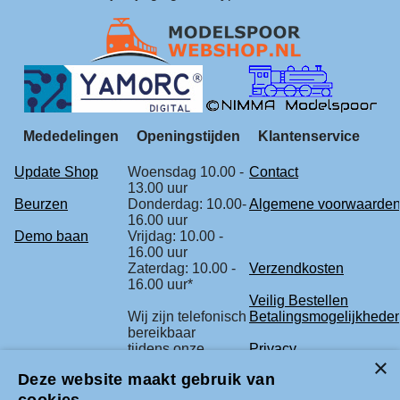
Mededelingen
Openingstijden
Klantenservice
Update Shop
Woensdag 10.00 -
Contact
13.00 uur
Beurzen
Donderdag: 10.00-
Algemene voorwaarde
16.00 uur
Demo baan
Vrijdag: 10.00 -
16.00 uur
Zaterdag: 10.00 -
Verzendkosten
16.00 uur*
Veilig Bestellen
Wij zijn telefonisch
Betalingsmogelijkhede
bereikbaar
tijdens onze
Privacy
openingstijden.
Deze website maakt gebruik van
Retourbeleid
* check voor de
Klachtenregeling