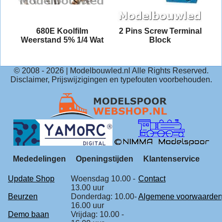
tky
680E Koolfilm
2 Pins Screw Terminal
Weerstand 5% 1/4 Wat
Block
© 2008 -
2026
| Modelbouwled.nl Alle Rights Reserved.
Disclaimer, Prijswijzigingen en typefouten voorbehouden.
Mededelingen
Openingstijden
Klantenservice
Update Shop
Woensdag 10.00 -
Contact
13.00 uur
Beurzen
Donderdag: 10.00-
Algemene voorwaarde
16.00 uur
Demo baan
Vrijdag: 10.00 -