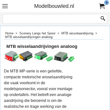
0
Modelbouwled.nl
Home
>
Scenery Langs het Spoor
>
MTB wisselaandrijving
>
MTB wisselaandrijvingen analoog
MTB wisselaandrijvingen analoog
De MTB MP-serie is een geliefde,
compacte motorische wisselaandrijving
die vaak voorkomt in de
modelspoorsector, vooral voor montage
op ondertafels. Het betreft een analoge
aandrijving die beroemd is om de
realistische en trage werking van de