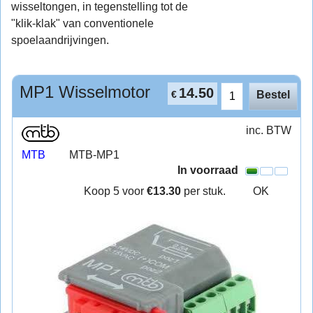
wisseltongen, in tegenstelling tot de
"klik-klak" van conventionele
spoelaandrijvingen.
MP1 Wisselmotor
14.50
€
Bestel
inc. BTW
MTB
MTB-MP1
In voorraad
Koop 5 voor
€13.30
per stuk.
OK