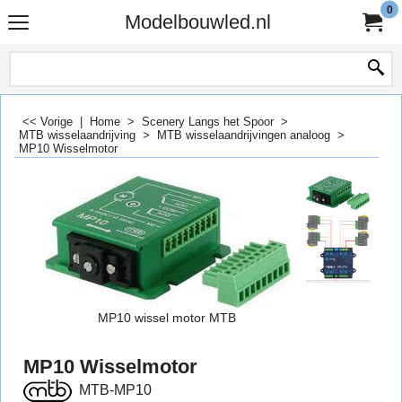
0
Modelbouwled.nl
<< Vorige
|
Home
>
Scenery Langs het Spoor
>
MTB wisselaandrijving
>
MTB wisselaandrijvingen analoog
>
MP10 Wisselmotor
MP10 wissel motor MTB
MP10 Wisselmotor
MTB-MP10