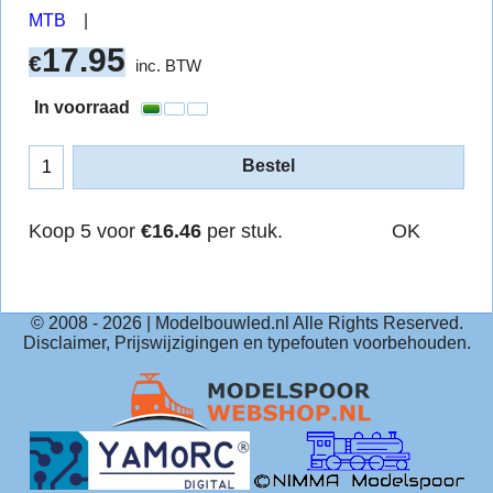
MTB
17.95
€
inc. BTW
In voorraad
Bestel
Koop 5 voor
€16.46
per stuk.
OK
© 2008 -
2026
| Modelbouwled.nl Alle Rights Reserved.
Disclaimer, Prijswijzigingen en typefouten voorbehouden.