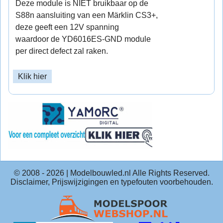
Deze module is NIET bruikbaar op de
S88n aansluiting van een Märklin CS3+,
deze geeft een 12V spanning
waardoor de YD6016ES-GND module
per direct defect zal raken.
Klik hier
© 2008 -
2026
| Modelbouwled.nl Alle Rights Reserved.
Disclaimer, Prijswijzigingen en typefouten voorbehouden.