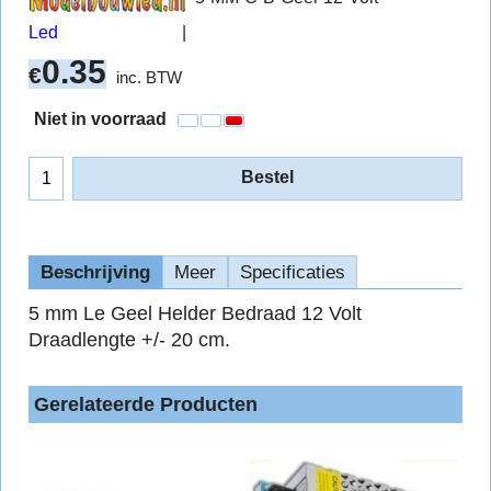
Led
0.35
€
inc. BTW
Niet in voorraad
Bestel
Beschrijving
Meer
Specificaties
5 mm Le Geel Helder Bedraad 12 Volt
Draadlengte +/- 20 cm.
Gerelateerde Producten