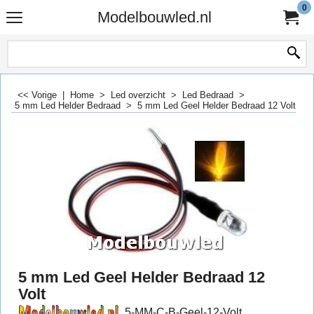
0
Modelbouwled.nl
<< Vorige
|
Home
>
Led overzicht
>
Led Bedraad
>
5 mm Led Helder Bedraad
>
5 mm Led Geel Helder Bedraad 12 Volt
5 mm Led Geel Helder Bedraad 12
Volt
5-MM-C-B-Geel-12-Volt