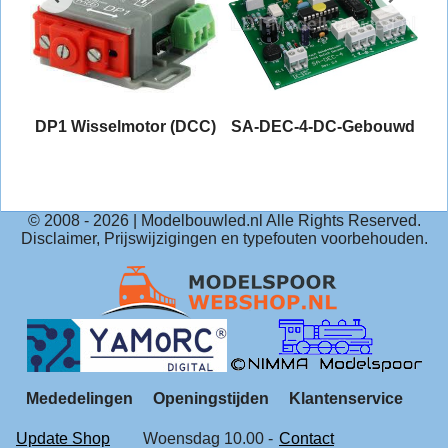
25
DP1 Wisselmotor (DCC)
SA-DEC-4-DC-Gebouwd
© 2008 -
2026
| Modelbouwled.nl Alle Rights Reserved.
Disclaimer, Prijswijzigingen en typefouten voorbehouden.
Mededelingen
Openingstijden
Klantenservice
Update Shop
Woensdag 10.00 -
Contact