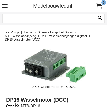
0
Modelbouwled.nl
<< Vorige
|
Home
>
Scenery Langs het Spoor
>
MTB wisselaandrijving
>
MTB wisselaandrijvingen digitaal
>
DP16 Wisselmotor (DCC)
DP16 wissel motor MTB DCC
DP16 Wisselmotor (DCC)
MTB-DP16