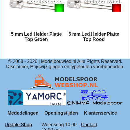
and
5 mm Led Helder Platte
5 mm Led Helder Platte
Top Groen
Top Rood
© 2008 -
2026
| Modelbouwled.nl Alle Rights Reserved.
Disclaimer, Prijswijzigingen en typefouten voorbehouden.
Mededelingen
Openingstijden
Klantenservice
Update Shop
Woensdag 10.00 -
Contact
13.00 uur