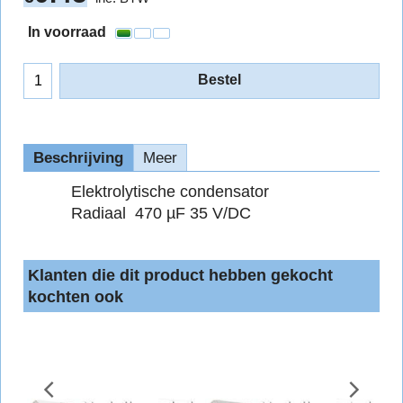
In voorraad
Bestel
Beschrijving
Meer
Elektrolytische condensator
Radiaal 470 µF 35 V/DC
Klanten die dit product hebben gekocht
kochten ook