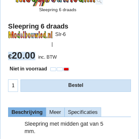
Sleepring 6 draads
Sleepring 6 draads
Slr-6
20.00
€
inc. BTW
Niet in voorraad
Bestel
Beschrijving
Meer
Specificaties
Sleepring met midden gat van 5
mm.