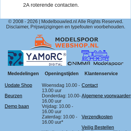
2A roterende contacten.
© 2008 -
2026
| Modelbouwled.nl Alle Rights Reserved.
Disclaimer, Prijswijzigingen en typefouten voorbehouden.
Mededelingen
Openingstijden
Klantenservice
Update Shop
Woensdag 10.00 -
Contact
13.00 uur
Beurzen
Donderdag: 10.00-
Algemene voorwaarde
16.00 uur
Demo baan
Vrijdag: 10.00 -
16.00 uur
Zaterdag: 10.00 -
Verzendkosten
16.00 uur*
Veilig Bestellen