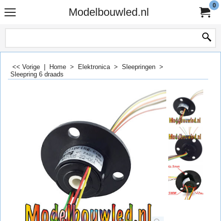
0
Modelbouwled.nl
<< Vorige
|
Home
>
Elektronica
>
Sleepringen
>
Sleepring 6 draads