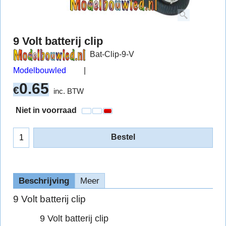
9 Volt batterij clip
Bat-Clip-9-V
Modelbouwled
0.65
€
inc. BTW
Niet in voorraad
Bestel
Beschrijving
Meer
9 Volt batterij clip
9 Volt batterij clip