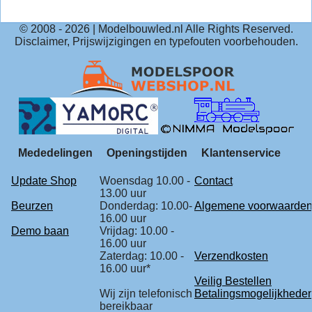
© 2008 -
2026
| Modelbouwled.nl Alle Rights Reserved.
Disclaimer, Prijswijzigingen en typefouten voorbehouden.
Mededelingen
Openingstijden
Klantenservice
Update Shop
Woensdag 10.00 -
Contact
13.00 uur
Beurzen
Donderdag: 10.00-
Algemene voorwaarde
16.00 uur
Demo baan
Vrijdag: 10.00 -
16.00 uur
Zaterdag: 10.00 -
Verzendkosten
16.00 uur*
Veilig Bestellen
Wij zijn telefonisch
Betalingsmogelijkhede
bereikbaar