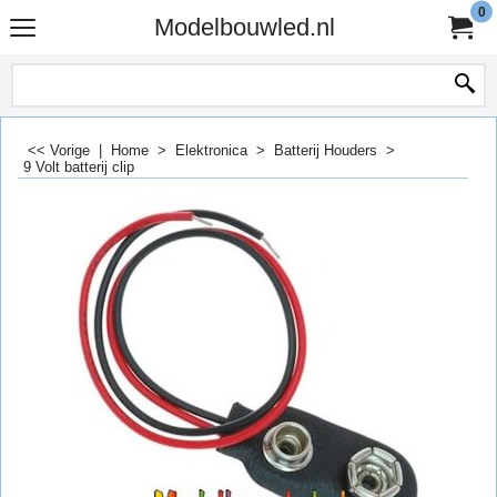
0
Modelbouwled.nl
<< Vorige
|
Home
>
Elektronica
>
Batterij Houders
>
9 Volt batterij clip