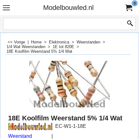
0
Modelbouwled.nl
<< Vorige
|
Home
>
Elektronica
>
Weerstanden
>
1/4 Wat Weerstanden
>
1E tot 820E
>
18E Koolfilm Weerstand 5% 1/4 Wat
18E Koolfilm Weerstand 5% 1/4 Wat
EC-W1-1-18E
Weerstand