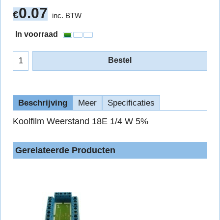
0.07
€
inc. BTW
In voorraad
Bestel
Beschrijving
Meer
Specificaties
Koolfilm Weerstand 18E 1/4 W 5%
Gerelateerde Producten