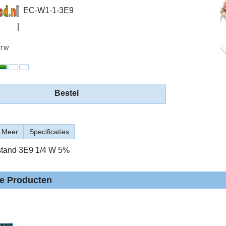
EC-W1-1-3E9
 BTW
Bestel
Meer
Specificaties
stand 3E9 1/4 W 5%
de Producten