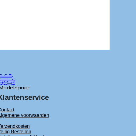
Klantenservice
ontact
Algemene voorwaarden
Verzendkosten
eilig Bestellen