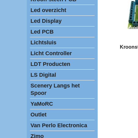
Led overzicht
Led Display
Led PCB
Lichtsluis
Kroons
Licht Controller
LDT Producten
LS Digital
Scenery Langs het
Spoor
YaMoRC
Outlet
Van Perlo Electronica
Zimo