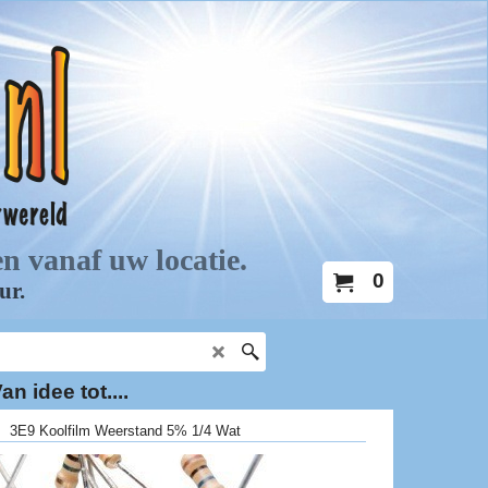
0
an idee tot....
>
3E9 Koolfilm Weerstand 5% 1/4 Wat