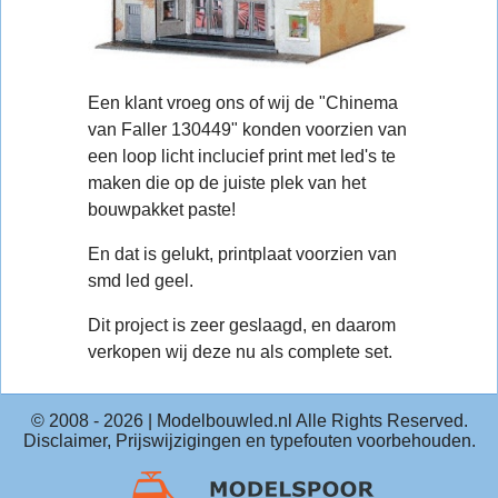
Een klant vroeg ons of wij de "Chinema
van Faller 130449" konden voorzien van
een loop licht inclucief print met led's te
maken die op de juiste plek van het
bouwpakket paste!
En dat is gelukt, printplaat voorzien van
smd led geel.
Dit project is zeer geslaagd, en daarom
verkopen wij deze nu als complete set.
© 2008 -
2026
| Modelbouwled.nl Alle Rights Reserved.
Disclaimer, Prijswijzigingen en typefouten voorbehouden.