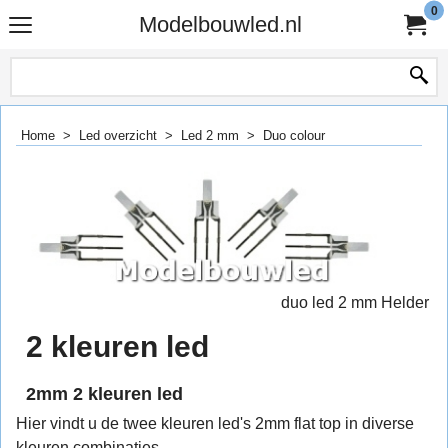
0
Modelbouwled.nl
Home
>
Led overzicht
>
Led 2 mm
>
Duo colour
duo led 2 mm Helder
2 kleuren led
2mm 2 kleuren led
Hier vindt u de twee kleuren led's 2mm flat top in diverse
kleuren combinaties.