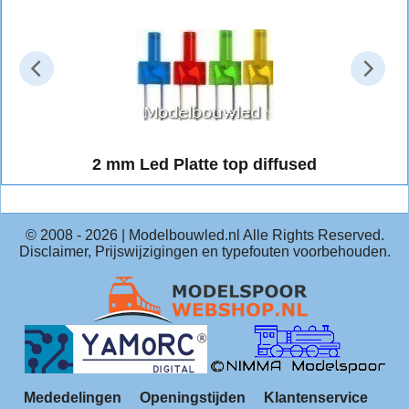
2 mm Led Platte top diffused
2 mm Led Platte top diffused
© 2008 -
2026
| Modelbouwled.nl Alle Rights Reserved.
Disclaimer, Prijswijzigingen en typefouten voorbehouden.
Mededelingen
Openingstijden
Klantenservice