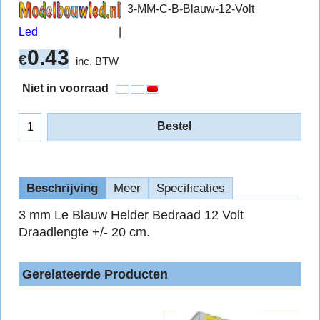
3-MM-C-B-Blauw-12-Volt
Led
0.43
€
inc. BTW
Niet in voorraad
Bestel
Beschrijving
Meer
Specificaties
3 mm Le Blauw Helder Bedraad 12 Volt
Draadlengte +/- 20 cm.
Gerelateerde Producten