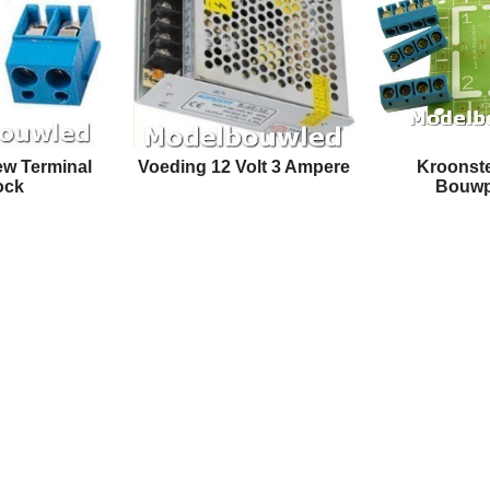
ew Terminal
Voeding 12 Volt 3 Ampere
Kroonst
ock
Bouwp