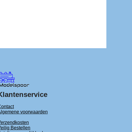
Klantenservice
ontact
Algemene voorwaarden
Verzendkosten
eilig Bestellen