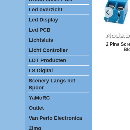
Led overzicht
Led Display
Led PCB
Lichtsluis
2 Pins Scr
Bl
Licht Controller
LDT Producten
LS Digital
Scenery Langs het
Spoor
YaMoRC
Outlet
Van Perlo Electronica
Zimo