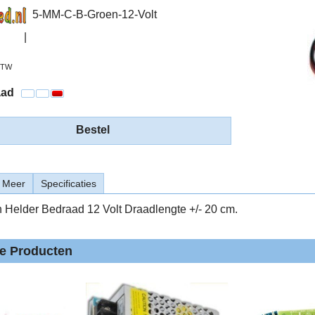
5-MM-C-B-Groen-12-Volt
 BTW
aad
Bestel
Meer
Specificaties
Helder Bedraad 12 Volt Draadlengte +/- 20 cm.
de Producten