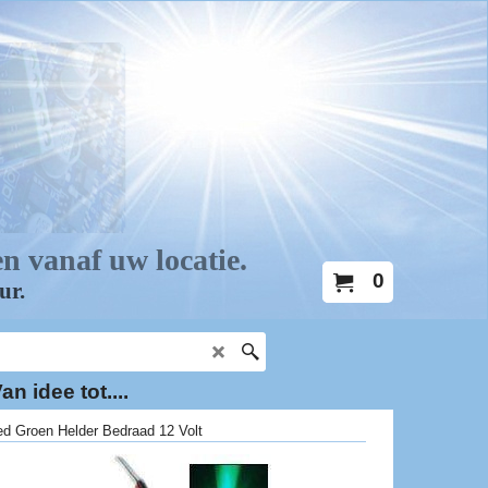
0
an idee tot....
d Groen Helder Bedraad 12 Volt