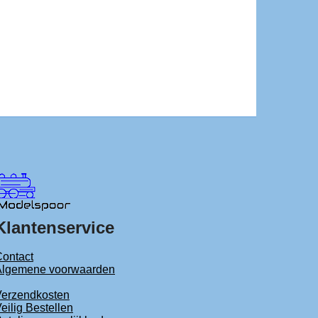
Klantenservice
ontact
Algemene voorwaarden
Verzendkosten
eilig Bestellen