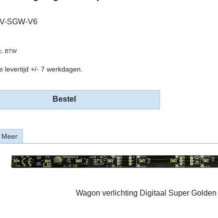
V-SGW-V6
nc. BTW
e levertijd +/- 7 werkdagen.
Bestel
Meer
Wagon verlichting Digitaal Super Golden 