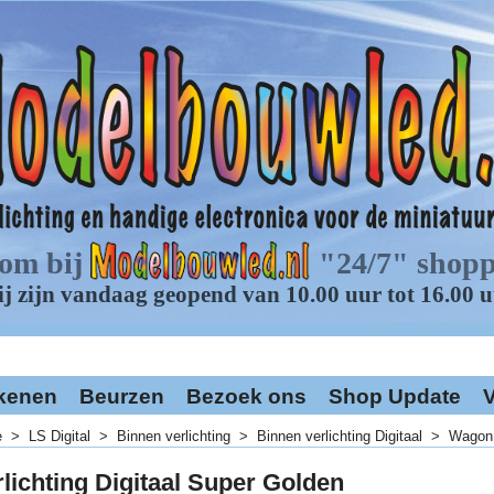
kenen
Beurzen
Bezoek ons
Shop Update
V
e
>
LS Digital
>
Binnen verlichting
>
Binnen verlichting Digitaal
>
Wagon 
lichting Digitaal Super Golden