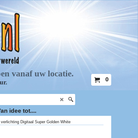
0
an idee tot....
verlichting Digitaal Super Golden White