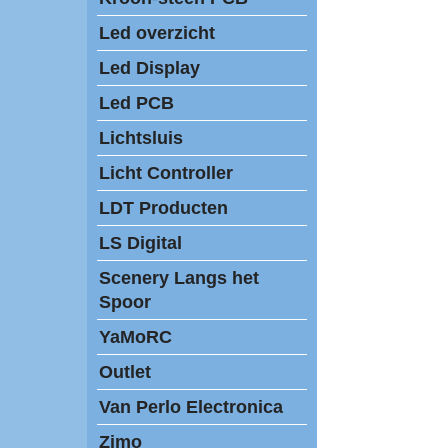
Led overzicht
Led Display
Led PCB
Lichtsluis
Licht Controller
LDT Producten
LS Digital
Scenery Langs het
Spoor
YaMoRC
Outlet
Van Perlo Electronica
Zimo