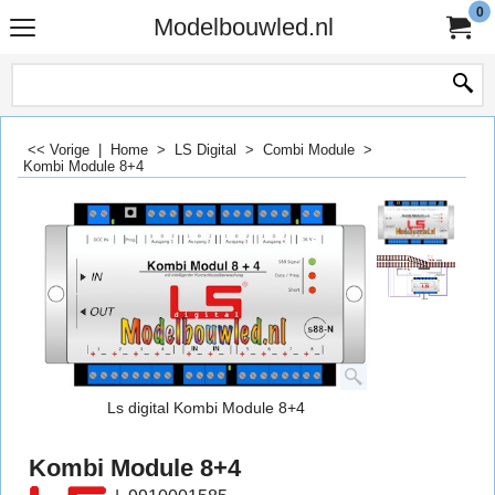
0
Modelbouwled.nl
<< Vorige
|
Home
>
LS Digital
>
Combi Module
>
Kombi Module 8+4
Ls digital Kombi Module 8+4
Kombi Module 8+4