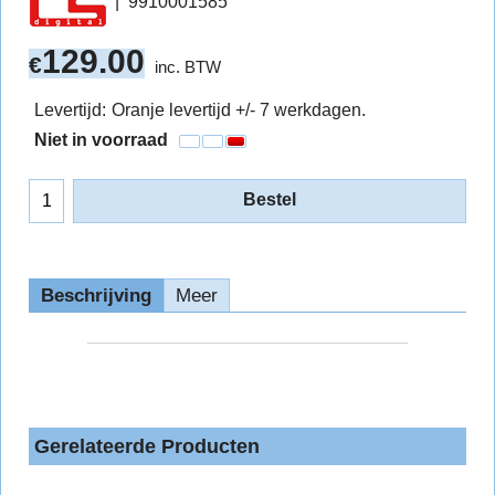
9910001585
129.00
€
inc. BTW
Levertijd:
Oranje levertijd +/- 7 werkdagen.
Niet in voorraad
Bestel
Beschrijving
Meer
Gerelateerde Producten