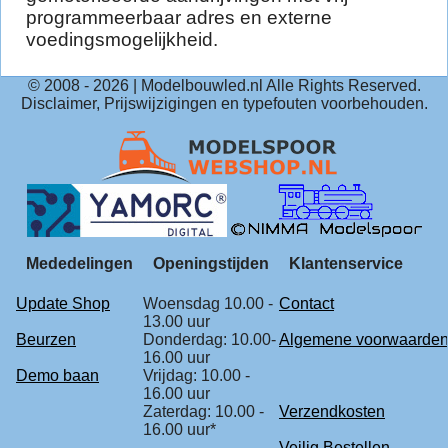
programmeerbaar adres en externe
voedingsmogelijkheid.
© 2008 -
2026
| Modelbouwled.nl Alle Rights Reserved.
Disclaimer, Prijswijzigingen en typefouten voorbehouden.
Mededelingen
Openingstijden
Klantenservice
Update Shop
Woensdag 10.00 -
Contact
13.00 uur
Beurzen
Donderdag: 10.00-
Algemene voorwaarde
16.00 uur
Demo baan
Vrijdag: 10.00 -
16.00 uur
Zaterdag: 10.00 -
Verzendkosten
16.00 uur*
Veilig Bestellen