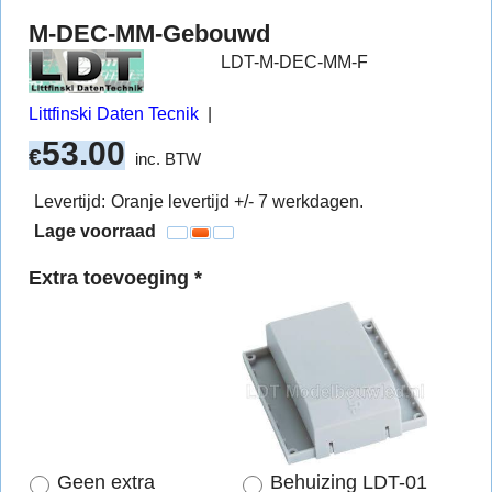
M-DEC-MM-Gebouwd
LDT-M-DEC-MM-F
Littfinski Daten Tecnik
53.00
€
inc. BTW
Levertijd:
Oranje levertijd +/- 7 werkdagen.
Lage voorraad
Extra toevoeging
*
Geen extra
Behuizing LDT-01