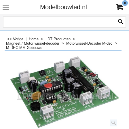
0
Modelbouwled.nl
<< Vorige
|
Home
>
LDT Producten
>
Magneet / Motor wissel-decoder
>
Motorwissel-Decoder M-dec
>
M-DEC-MM-Gebouwd