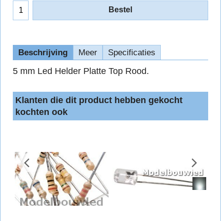
Bestel
Beschrijving
Meer
Specificaties
5 mm Led Helder Platte Top Rood.
Klanten die dit product hebben gekocht
kochten ook