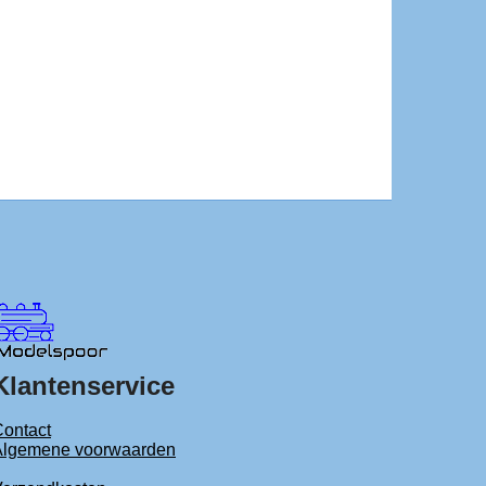
Klantenservice
ontact
Algemene voorwaarden