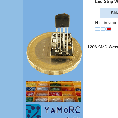
Led Strip 
Klik
Niet in voor
1206
SMD
Wee