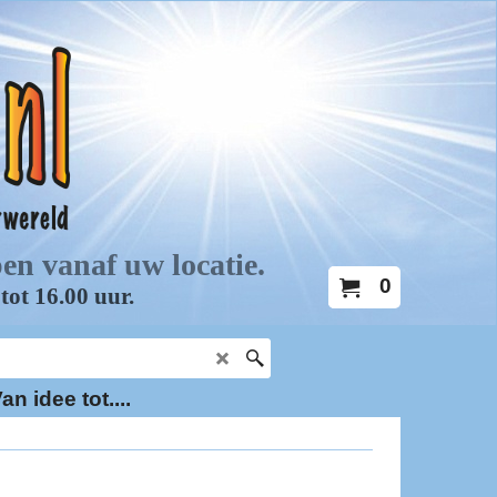
0
an idee tot....