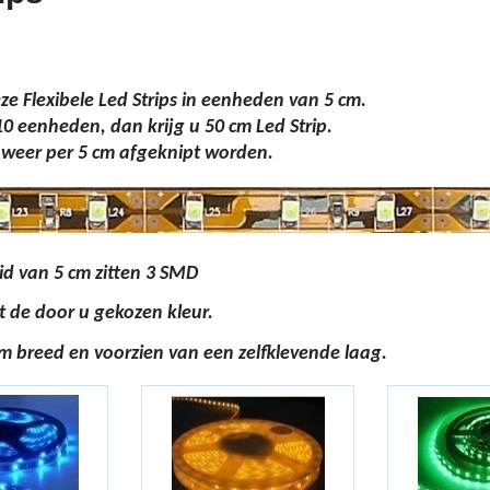
ze Flexibele Led Strips in eenheden van 5 cm.
10 eenheden, dan krijg u 50 cm Led Strip.
weer per 5 cm afgeknipt worden.
d van 5 cm zitten 3 SMD
t de door u gekozen kleur.
mm breed en voorzien van een zelfklevende laag.