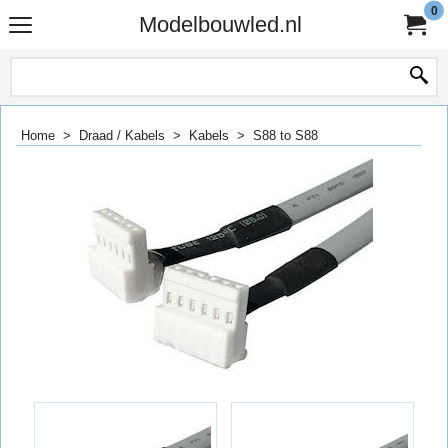
0
Modelbouwled.nl
Home
>
Draad / Kabels
>
Kabels
>
S88 to S88