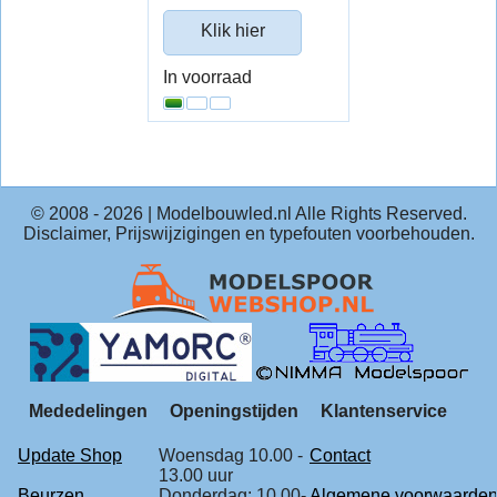
Klik hier
In voorraad
© 2008 -
2026
| Modelbouwled.nl Alle Rights Reserved.
Disclaimer, Prijswijzigingen en typefouten voorbehouden.
Mededelingen
Openingstijden
Klantenservice
Update Shop
Woensdag 10.00 -
Contact
13.00 uur
Beurzen
Donderdag: 10.00-
Algemene voorwaarde