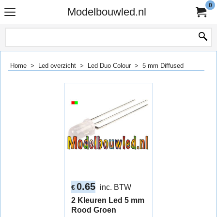
0
Modelbouwled.nl
Home
>
Led overzicht
>
Led Duo Colour
>
5 mm Diffused
0.65
inc. BTW
€
2 Kleuren Led 5 mm
Rood Groen