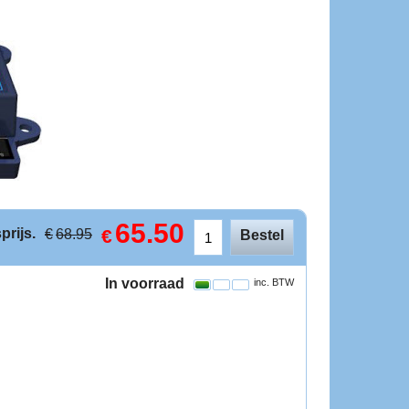
65.50
prijs.
€
€
68.95
Bestel
In voorraad
inc. BTW