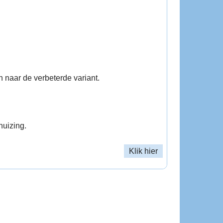
naar de verbeterde variant.
huizing.
Klik hier