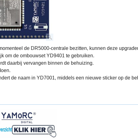
omenteel de DR5000-centrale bezitten, kunnen deze upgraden 
ijk om de ombouwset YD9401 te gebruiken.
rdt daarbij vervangen binnen de behuizing.
 doen.
dert de naam in YD7001, middels een nieuwe sticker op de be