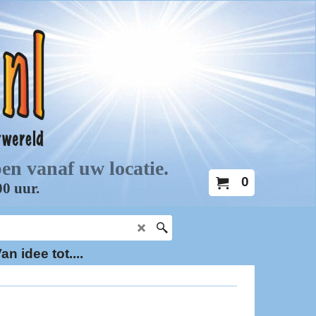
0
an idee tot....