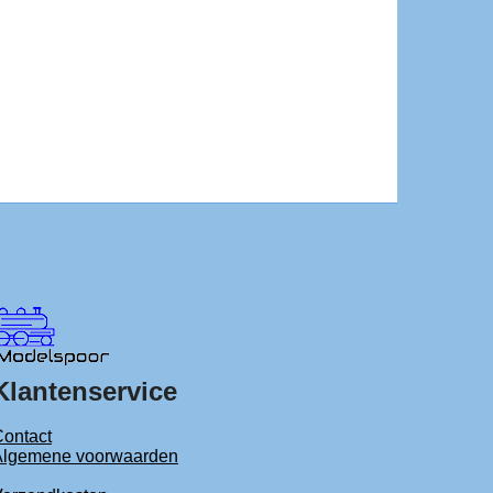
Klantenservice
ontact
Algemene voorwaarden