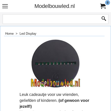
0
Modelbouwled.nl
Home
>
Led Display
Leuk cadeautje voor uw vrienden,
geliefden of kinderen.
(of gewoon voor
jezelf!)