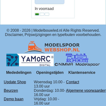
In voorraad
© 2008 -
2026
| Modelbouwled.nl Alle Rights Reserved.
Disclaimer, Prijswijzigingen en typefouten voorbehouden.
Mededelingen
Openingstijden
Klantenservice
Update Shop
Woensdag 10.00 -
Contact
13.00 uur
Beurzen
Donderdag: 10.00-
Algemene voorwaarde
16.00 uur
Demo baan
Vrijdag: 10.00 -
16.00 uur