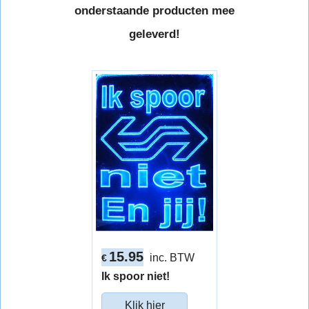
onderstaande producten mee
geleverd!
15.95
inc. BTW
€
Ik spoor niet!
Klik hier