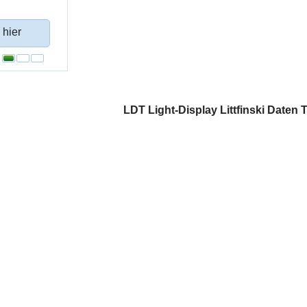
 hier
LDT Light-Display Littfinski Daten 