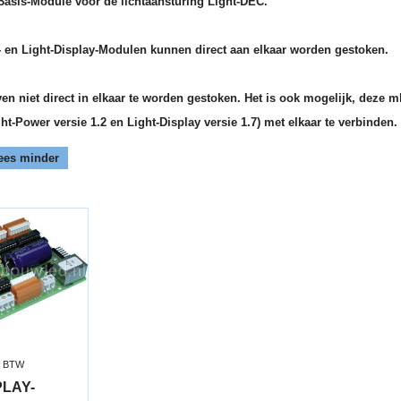
Basis-Module voor de lichtaansturing Light-DEC.
- en Light-Display-Modulen kunnen direct aan elkaar worden gestoken.
n niet direct in elkaar te worden gestoken. Het is ook mogelijk, deze 
ht-Power versie 1.2 en Light-Display versie 1.7) met elkaar te verbinden.
ees minder
. BTW
PLAY-