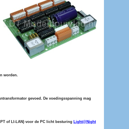
en worden.
antransformator gevoed. De voedingsspanning mag
-LPT of LI-LAN) voor de PC licht besturing
Light@Night