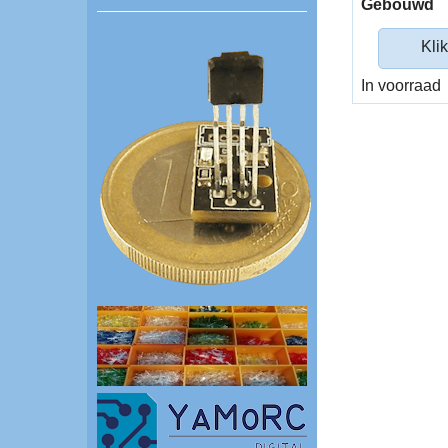
Gebouwd
Klik
In voorraad