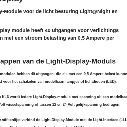
y-Module voor de licht besturing Light@Night en
play module heeft 40 uitgangen voor verlichtings
en met een stroom belasting van 0,5 Ampere per
appen van de Light-Display-Moduls
 modulen hebben 40 uitgangen, die elk met een 0,5 Ampere belast kunn
kt voor het schakelen van modelbaan lampjes of lichtdioden (LED).
 KL6 wordt iedere Light-Display-module met spanning uit een modelba
Volt wisselspanning of tussen 12 en 24 Volt gelijkspanning bedragen.
 stifttenlijst verbind de Light-Display-Module met de Light-Interface (LI