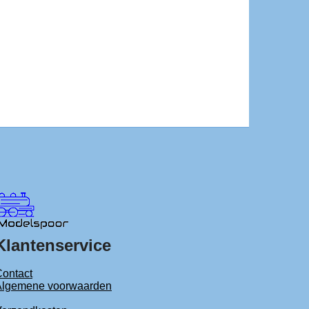
Klantenservice
ontact
Algemene voorwaarden