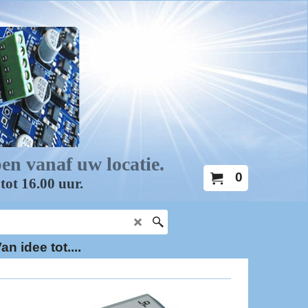
0
an idee tot....