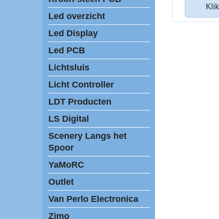
Klik
Led overzicht
Led Display
Led PCB
Lichtsluis
Licht Controller
LDT Producten
LS Digital
Scenery Langs het
Spoor
YaMoRC
Outlet
Van Perlo Electronica
Zimo