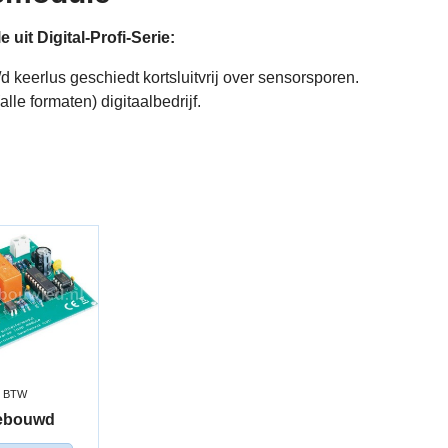
uit Digital-Profi-Serie:
 keerlus geschiedt kortsluitvrij over sensorsporen.
alle formaten) digitaalbedrijf.
. BTW
ebouwd