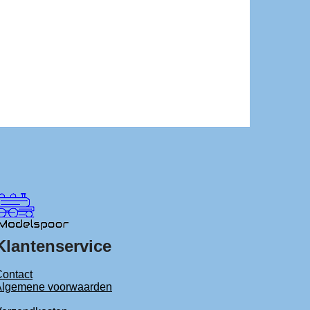
Klantenservice
ontact
Algemene voorwaarden