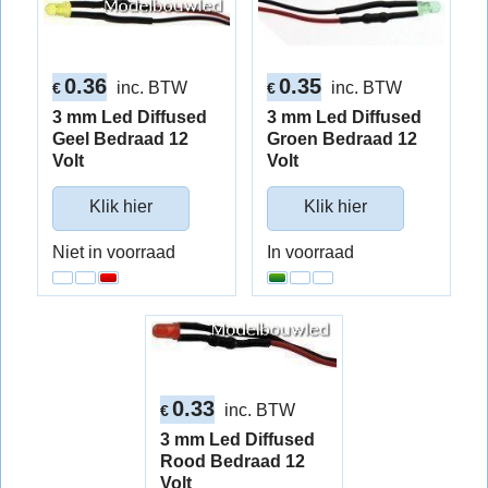
0.36
0.35
inc. BTW
inc. BTW
€
€
3 mm Led Diffused
3 mm Led Diffused
Geel Bedraad 12
Groen Bedraad 12
Volt
Volt
Klik hier
Klik hier
Niet in voorraad
In voorraad
0.33
inc. BTW
€
3 mm Led Diffused
Rood Bedraad 12
Volt