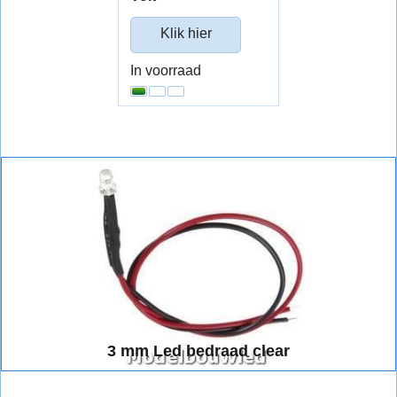
Klik hier
In voorraad
3 mm Led bedraad clear
3 mm Led bedraad clear