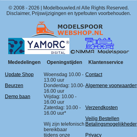
© 2008 -
2026
| Modelbouwled.nl Alle Rights Reserved.
Disclaimer, Prijswijzigingen en typefouten voorbehouden.
Mededelingen
Openingstijden
Klantenservice
Update Shop
Woensdag 10.00 -
Contact
13.00 uur
Beurzen
Donderdag: 10.00-
Algemene voorwaarde
16.00 uur
Demo baan
Vrijdag: 10.00 -
16.00 uur
Zaterdag: 10.00 -
Verzendkosten
16.00 uur*
Veilig Bestellen
Wij zijn telefonisch
Betalingsmogelijkhede
bereikbaar
tijdens onze
Privacy