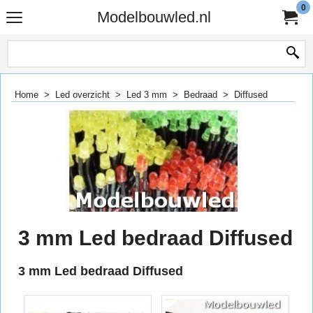
0
Modelbouwled.nl
Home
>
Led overzicht
>
Led 3 mm
>
Bedraad
>
Diffused
3 mm Led bedraad Diffused
3 mm Led bedraad Diffused