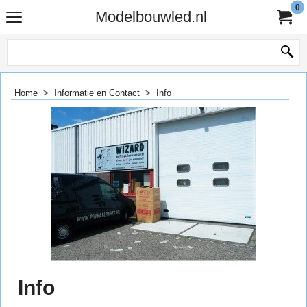
0
Modelbouwled.nl
Home
>
Informatie en Contact
>
Info
Info